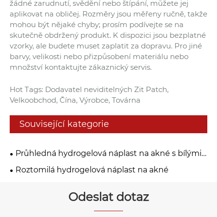
žádné zarudnutí, svědění nebo štípání, můžete jej
aplikovat na obličej. Rozměry jsou měřeny ručně, takže
mohou být nějaké chyby; prosím podívejte se na
skutečně obdržený produkt. K dispozici jsou bezplatné
vzorky, ale budete muset zaplatit za dopravu. Pro jiné
barvy, velikosti nebo přizpůsobení materiálu nebo
množství kontaktujte zákaznický servis.
Hot Tags: Dodavatel neviditelných Zit Patch,
Velkoobchod, Čína, Výrobce, Továrna
Související kategorie
Průhledná hydrogelová náplast na akné s bílými
tečkami
Roztomilá hydrogelová náplast na akné
Odeslat dotaz