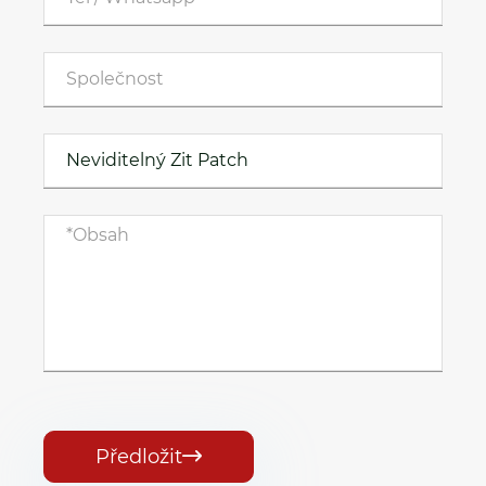
Předložit
