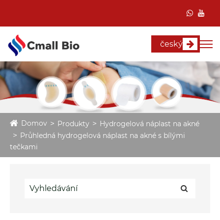
český
Domov
Produkty
Hydrogelová náplast na akné
Průhledná hydrogelová náplast na akné s bílými
tečkami