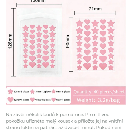
Na závěr několik bodů k poznámce: Pro citlivou
pokožku uřízněte malý kousek a přiložte jej na vnitřní
stranu lokte na patnáct až dvacet minut. Pokud není