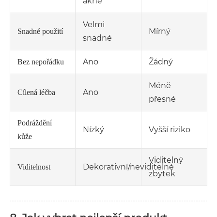
akné
Velmi
Mírný
Snadné použití
snadné
Ano
Žádný
Bez nepořádku
Méně
Ano
Cílená léčba
přesné
Podráždění
Nízký
Vyšší riziko
kůže
Viditelný
Dekorativní/neviditelné
Viditelnost
zbytek