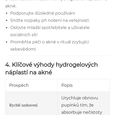
akné:
Podporujte důsledné používání
Snižte rozpaky při nošení na veřejnosti
Oslovte mladší spotřebitele a uživatele
sociálních sítí
Proměňte péči o akné v rituál zvyšující
sebevědomí
4. Klíčové výhody hydrogelových
náplastí na akné
Prospěch
Popis
Urychluje obnovu
pupínků tím, že
Rychlé uzdravení
absorbuje nečistoty