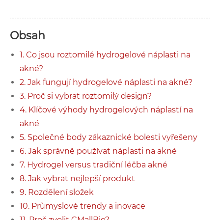
Obsah
1. Co jsou roztomilé hydrogelové náplasti na
akné?
2. Jak fungují hydrogelové náplasti na akné?
3. Proč si vybrat roztomilý design?
4. Klíčové výhody hydrogelových náplastí na
akné
5. Společné body zákaznické bolesti vyřešeny
6. Jak správně používat náplasti na akné
7. Hydrogel versus tradiční léčba akné
8. Jak vybrat nejlepší produkt
9. Rozdělení složek
10. Průmyslové trendy a inovace
11. Proč zvolit CMallBio?