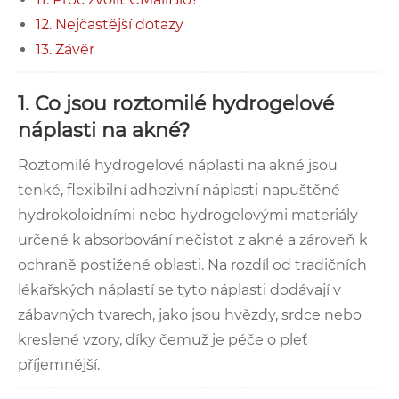
12. Nejčastější dotazy
13. Závěr
1. Co jsou roztomilé hydrogelové
náplasti na akné?
Roztomilé hydrogelové náplasti na akné jsou
tenké, flexibilní adhezivní náplasti napuštěné
hydrokoloidními nebo hydrogelovými materiály
určené k absorbování nečistot z akné a zároveň k
ochraně postižené oblasti. Na rozdíl od tradičních
lékařských náplastí se tyto náplasti dodávají v
zábavných tvarech, jako jsou hvězdy, srdce nebo
kreslené vzory, díky čemuž je péče o pleť
příjemnější.