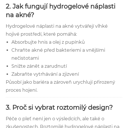
2. Jak fungují hydrogelové náplasti
na akné?
Hydrogelové náplasti na akné vytvářejí vlhké
hojivé prostředí, které pomáhá:
Absorbujte hnis a olej z pupínků
Chraňte akné před bakteriemi a vnějšími
nečistotami
Snižte zánět a zarudnutí
Zabraňte vytrhávání a zjizvení
Působí jako bariéra a zároveň urychlují přirozený
proces hojení.
3. Proč si vybrat roztomilý design?
Péče o pleť není jen o výsledcích, ale také o
zkušenostech. Roztomilé hydrogelové náplasti na