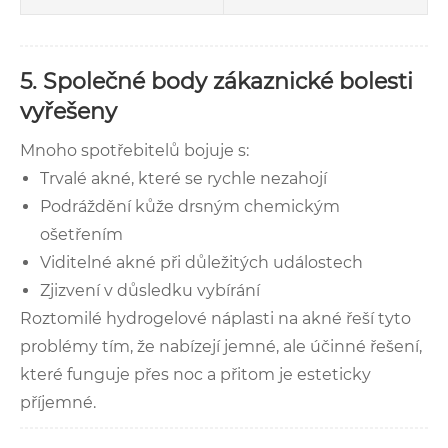
5. Společné body zákaznické bolesti
vyřešeny
Mnoho spotřebitelů bojuje s:
Trvalé akné, které se rychle nezahojí
Podráždění kůže drsným chemickým
ošetřením
Viditelné akné při důležitých událostech
Zjizvení v důsledku vybírání
Roztomilé hydrogelové náplasti na akné řeší tyto
problémy tím, že nabízejí jemné, ale účinné řešení,
které funguje přes noc a přitom je esteticky
příjemné.