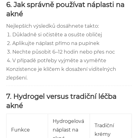
6. Jak správně používat náplasti na
akné
Nejlepších výsledků dosáhnete takto:
Důkladně si očistěte a osušte obličej
Aplikujte náplast přímo na pupínek
Nechte působit 6–12 hodin nebo přes noc
V případě potřeby vyjměte a vyměňte
Konzistence je klíčem k dosažení viditelných
zlepšení.
7. Hydrogel versus tradiční léčba
akné
Hydrogelová
Tradiční
Funkce
náplast na
krémy