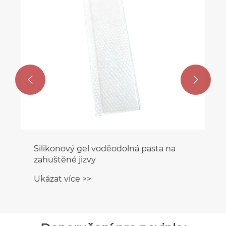
Ukázat více >>

