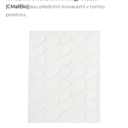
(CMallBio)
jsou předními inovacemi v tomto
prostoru.