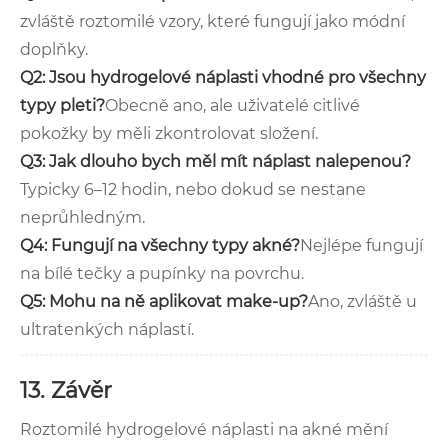
zvláště roztomilé vzory, které fungují jako módní
doplňky.
Q2: Jsou hydrogelové náplasti vhodné pro všechny
typy pleti?
Obecně ano, ale uživatelé citlivé
pokožky by měli zkontrolovat složení.
Q3: Jak dlouho bych měl mít náplast nalepenou?
Typicky 6–12 hodin, nebo dokud se nestane
neprůhledným.
Q4: Fungují na všechny typy akné?
Nejlépe fungují
na bílé tečky a pupínky na povrchu.
Q5: Mohu na ně aplikovat make-up?
Ano, zvláště u
ultratenkých náplastí.
13. Závěr
Roztomilé hydrogelové náplasti na akné mění