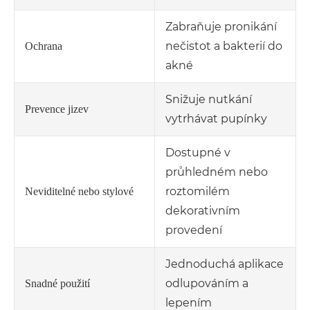
Zabraňuje pronikání
nečistot a bakterií do
Ochrana
akné
Snižuje nutkání
Prevence jizev
vytrhávat pupínky
Dostupné v
průhledném nebo
roztomilém
Neviditelné nebo stylové
dekorativním
provedení
Jednoduchá aplikace
odlupováním a
Snadné použití
lepením