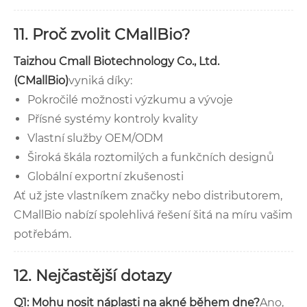
11. Proč zvolit CMallBio?
Taizhou Cmall Biotechnology Co., Ltd.
(CMallBio)
vyniká díky:
Pokročilé možnosti výzkumu a vývoje
Přísné systémy kontroly kvality
Vlastní služby OEM/ODM
Široká škála roztomilých a funkčních designů
Globální exportní zkušenosti
Ať už jste vlastníkem značky nebo distributorem,
CMallBio nabízí spolehlivá řešení šitá na míru vašim
potřebám.
12. Nejčastější dotazy
Q1: Mohu nosit náplasti na akné během dne?
Ano,