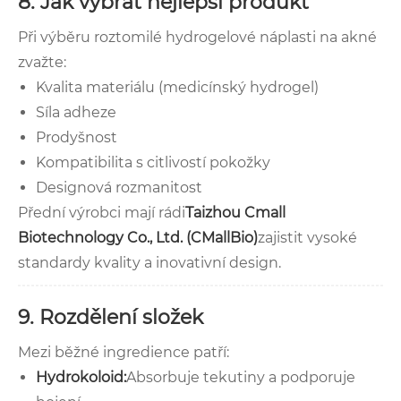
8. Jak vybrat nejlepší produkt
Při výběru roztomilé hydrogelové náplasti na akné
zvažte:
Kvalita materiálu (medicínský hydrogel)
Síla adheze
Prodyšnost
Kompatibilita s citlivostí pokožky
Designová rozmanitost
Přední výrobci mají rádi
Taizhou Cmall
Biotechnology Co., Ltd. (CMallBio)
zajistit vysoké
standardy kvality a inovativní design.
9. Rozdělení složek
Mezi běžné ingredience patří:
Hydrokoloid:
Absorbuje tekutiny a podporuje